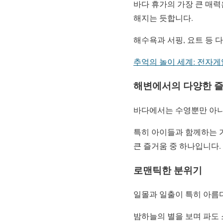
바다 휴가의 가장 큰 매
해지는 듯합니다.
해수욕과 서핑, 요트 등 
추억의 놀이 세계: 전자
해변에서의 다양한 즐
바다에서는 수영뿐만 아니라
특히 아이들과 함께하는 
큰 즐거움 중 하나입니다.
로맨틱한 분위기
일몰과 일출이 특히 아름
밤하늘의 별을 보며 파도 