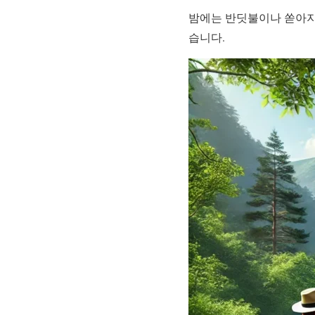
밤에는 반딧불이나 쏟아지는
습니다.