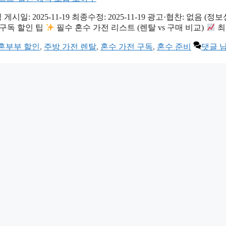
2025-11-19 최종수정: 2025-11-19 광고·협찬: 없음 (정보성 글
/구독 할인 팁
필수 혼수 가전 리스트 (렌탈 vs 구매 비교)
최
혼부부 할인
,
주방 가전 렌탈
,
혼수 가전 구독
,
혼수 준비
댓글 