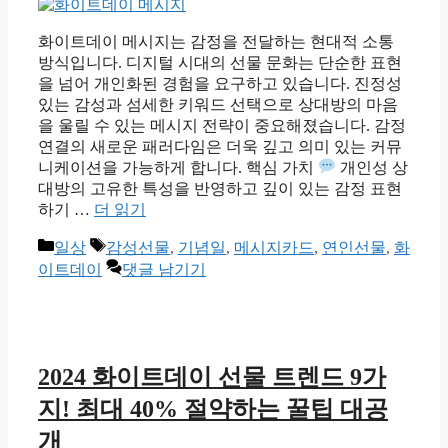
화이트데이 메시지는 감정을 전달하는 현대적 소통
방식입니다. 디지털 시대의 선물 문화는 단순한 표현
을 넘어 개인화된 경험을 요구하고 있습니다. 진정성
있는 감성과 섬세한 키워드 선택으로 상대방의 마음
을 울릴 수 있는 메시지 전략이 중요해졌습니다. 감정
연결의 새로운 패러다임은 더욱 깊고 의미 있는 커뮤
니케이션을 가능하게 합니다. 핵심 가치
개인성 상
대방의 고유한 특성을 반영하고 깊이 있는 감정 표현
하기 …
더 읽기
카
태
일상
감성선물
,
기념일
,
메시지카드
,
연인선물
,
화
테
그
이트데이
댓글 남기기
고
리
2024 화이트데이 선물 트렌드 9가
지! 최대 40% 절약하는 꿀팁 대공
개