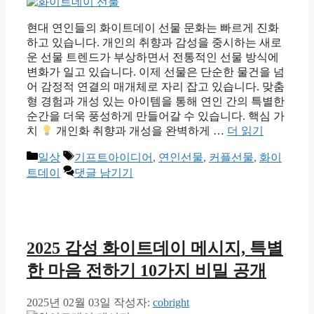
현대 연인들의 화이트데이 선물 문화는 빠르게 진화
하고 있습니다. 개인의 취향과 감성을 중시하는 새로
운 선물 트렌드가 부상하면서 전통적인 선물 방식에
변화가 일고 있습니다. 이제 선물은 단순한 물건을 넘
어 감정적 연결의 매개체로 자리 잡고 있습니다. 맞춤
형 경험과 개성 있는 아이템을 통해 연인 간의 특별한
순간을 더욱 풍성하게 만들어갈 수 있습니다. 핵심 가
치
개인화 취향과 개성을 완벽하게 …
더 읽기
카
태
일상
기프트아이디어
,
연인선물
,
커플선물
,
화이
테
그
트데이
댓글 남기기
고
리
2025 감성 화이트데이 메시지, 특별
한 마음 전하기 10가지 비밀 공개
2025년 02월 03일
작성자:
cobright