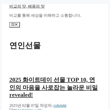
컨
비교의 맛, 배움의 맛
텐
비교를 통해 세상을 이해하고 소통합니다.
츠
로
메
건
뉴
너
뛰
기
연인선물
2025 화이트데이 선물 TOP 10, 연
인의 마음을 사로잡는 놀라운 비밀
revealed!
2025년 02월 07일
작성자:
cobright