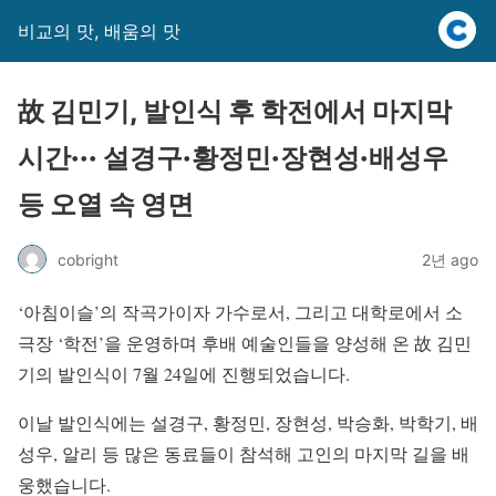
비교의 맛, 배움의 맛
故 김민기, 발인식 후 학전에서 마지막
시간··· 설경구·황정민·장현성·배성우
등 오열 속 영면
cobright
2년 ago
‘아침이슬’의 작곡가이자 가수로서, 그리고 대학로에서 소
극장 ‘학전’을 운영하며 후배 예술인들을 양성해 온 故 김민
기의 발인식이 7월 24일에 진행되었습니다.
이날 발인식에는 설경구, 황정민, 장현성, 박승화, 박학기, 배
성우, 알리 등 많은 동료들이 참석해 고인의 마지막 길을 배
웅했습니다.