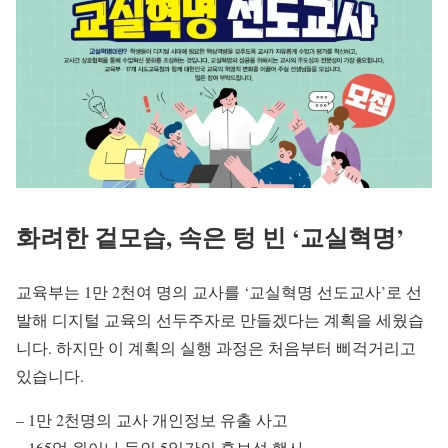
화려한 겉모습, 속은 텅 빈 ‘교실혁명’
교육부는 1만 2천여 명의 교사를 ‘교실혁명 선도교사’로 선
발해 디지털 교육의 선두주자로 만들겠다는 계획을 세웠습
니다. 하지만 이 계획의 실행 과정은 처음부터 삐걱거리고
있습니다.
– 1만 2천명의 교사 개인정보 유출 사고
– 165억 원이나 들인 5일간의 홍보성 행사