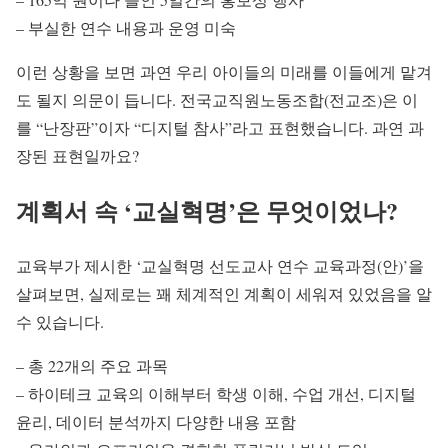
– 부실한 연수 내용과 운영 미숙
이런 상황을 보면 과연 우리 아이들의 미래를 이들에게 맡겨
도 될지 의문이 듭니다. 전국교직원노동조합(전교조)은 이
를 “난장판”이자 “디지털 참사”라고 표현했습니다. 과연 과
장된 표현일까요?
계획서 속 ‘교실혁명’은 무엇이었나?
교육부가 제시한 ‘교실혁명 선도교사 연수 교육과정(안)’을
살펴보면, 실제로는 꽤 체계적인 계획이 세워져 있었음을 알
수 있습니다.
– 총 22개의 주요 과목
– 하이테크 교육의 이해부터 학생 이해, 수업 개선, 디지털
윤리, 데이터 분석까지 다양한 내용 포함