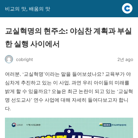
비교의 맛, 배움의 맛
교실혁명의 현주소: 야심찬 계획과 부실
한 실행 사이에서
cobright
2년 ago
여러분, ‘교실혁명’이라는 말을 들어보셨나요? 교육부가 야
심차게 추진하고 있는 이 사업, 과연 우리 아이들의 미래를
밝게 할 수 있을까요? 오늘은 최근 논란이 되고 있는 ‘교실혁
명 선도교사’ 연수 사업에 대해 자세히 들여다보고자 합니
다.