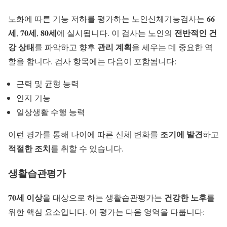
66
노화에 따른 기능 저하를 평가하는 노인신체기능검사는
세
70세
80세
전반적인 건
,
,
에 실시됩니다. 이 검사는 노인의
강 상태
관리 계획
를 파악하고 향후
을 세우는 데 중요한 역
할을 합니다. 검사 항목에는 다음이 포함됩니다:
근력 및 균형 능력
인지 기능
일상생활 수행 능력
조기에 발견
이런 평가를 통해 나이에 따른 신체 변화를
하고
적절한 조치
를 취할 수 있습니다.
생활습관평가
70세 이상
건강한 노후
을 대상으로 하는 생활습관평가는
를
위한 핵심 요소입니다. 이 평가는 다음 영역을 다룹니다: