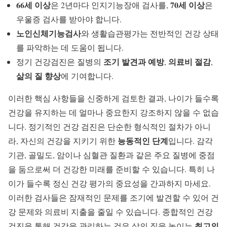
66세 이상
70세 이상
은 2년마다 인지기능장애 검사를,
은
우울증 검사를 받아야 합니다.
노인신체기능검사
와 생활습관평가는 전반적인 건강 상태
를 파악하는 데 도움이 됩니다.
조기 발견과 예방
의료비 절감
정기 건강검진은 질병의
,
,
삶의 질 향상
에 기여합니다.
이러한 핵심 사항들을 신중하게 검토한 결과, 나이가 들수록
건강을 유지하는 데 얼마나 중요한지 강조하지 않을 수 없습
니다. 정기적인 건강 검진은 단순한 형식적인 절차가 아니
능동적인 단계
라, 자신의 건강을 지키기 위한
입니다. 감각
기관, 골밀도, 암이나 심혈관 질환과 같은 주요 질병에 중점
을 둠으로써 더 건강한 미래를 준비할 수 있습니다. 특히 나
이가 들수록 정신 건강 평가의 중요성을 간과하지 마세요.
이러한 검사들은 잠재적인 문제를 조기에 발견할 수 있어 건
강 문제와 의료비 지출을 줄일 수 있습니다. 종합적인 건강
최고의
검진을 통해 건강을 관리하는 것은 삶의 질을 높이는