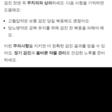
주치의와 상의
검진 전엔 꼭
하세요. 다음 사항을 기억하면
도움돼요:
고혈압약은 보통 검진 당일 복용해도 괜찮아요.
당뇨병약은 공복 유지를 위해 검진 전 복용을 피해야 해
요.
주의사항
이런
을 지키면 더 정확한 검진 결과를 얻을 수 있
정기 검진
올바른 약물 관리
어요.
과
로 건강한 노후를 준비
하세요.