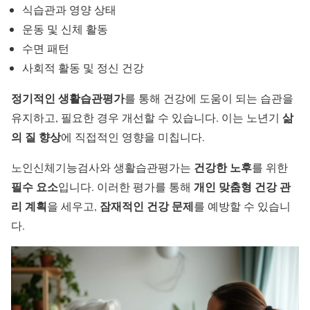
식습관과 영양 상태
운동 및 신체 활동
수면 패턴
사회적 활동 및 정신 건강
정기적인 생활습관평가
를 통해 건강에 도움이 되는 습관을
삶
유지하고, 필요한 경우 개선할 수 있습니다. 이는 노년기
의 질 향상
에 직접적인 영향을 미칩니다.
건강한 노후
노인신체기능검사와 생활습관평가는
를 위한
필수 요소
개인 맞춤형 건강 관
입니다. 이러한 평가를 통해
리 계획
잠재적인 건강 문제
을 세우고,
를 예방할 수 있습니
다.