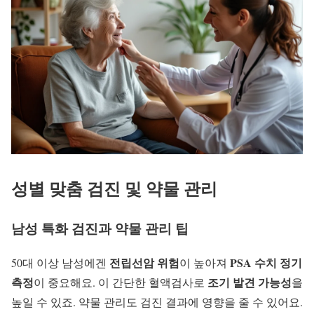
성별 맞춤 검진 및 약물 관리
남성 특화 검진과 약물 관리 팁
전립선암 위험
PSA 수치 정기
50대 이상 남성에겐
이 높아져
측정
조기 발견 가능성
이 중요해요. 이 간단한 혈액검사로
을
높일 수 있죠. 약물 관리도 검진 결과에 영향을 줄 수 있어요.