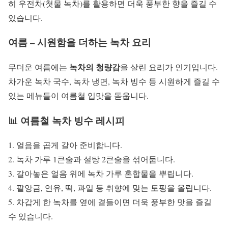
히 우전차(첫물 녹차)를 활용하면 더욱 풍부한 향을 즐길 수
있습니다.
여름 – 시원함을 더하는 녹차 요리
녹차의 청량감
무더운 여름에는
을 살린 요리가 인기입니다.
차가운 녹차 국수, 녹차 냉면, 녹차 빙수 등 시원하게 즐길 수
있는 메뉴들이 여름철 입맛을 돋웁니다.
📊 여름철 녹차 빙수 레시피
1. 얼음을 곱게 갈아 준비합니다.
2. 녹차 가루 1큰술과 설탕 2큰술을 섞어둡니다.
3. 갈아놓은 얼음 위에 녹차 가루 혼합물을 뿌립니다.
4. 팥앙금, 연유, 떡, 과일 등 취향에 맞는 토핑을 올립니다.
5. 차갑게 한 녹차를 옆에 곁들이면 더욱 풍부한 맛을 즐길
수 있습니다.