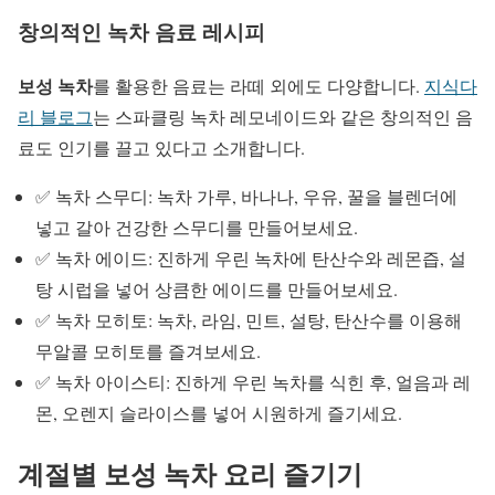
창의적인 녹차 음료 레시피
보성 녹차
를 활용한 음료는 라떼 외에도 다양합니다.
지식다
리 블로그
는 스파클링 녹차 레모네이드와 같은 창의적인 음
료도 인기를 끌고 있다고 소개합니다.
✅ 녹차 스무디: 녹차 가루, 바나나, 우유, 꿀을 블렌더에
넣고 갈아 건강한 스무디를 만들어보세요.
✅ 녹차 에이드: 진하게 우린 녹차에 탄산수와 레몬즙, 설
탕 시럽을 넣어 상큼한 에이드를 만들어보세요.
✅ 녹차 모히토: 녹차, 라임, 민트, 설탕, 탄산수를 이용해
무알콜 모히토를 즐겨보세요.
✅ 녹차 아이스티: 진하게 우린 녹차를 식힌 후, 얼음과 레
몬, 오렌지 슬라이스를 넣어 시원하게 즐기세요.
계절별 보성 녹차 요리 즐기기