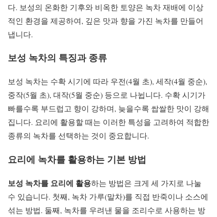
다. 보성의 온화한 기후와 비옥한 토양은 녹차 재배에 이상
적인 환경을 제공하여, 깊은 맛과 향을 가진 녹차를 만들어
냅니다.
보성 녹차의 특징과 종류
보성 녹차는 수확 시기에 따라 우전(4월 초), 세작(4월 중순),
중작(5월 초), 대작(5월 중순) 등으로 나뉩니다. 수확 시기가
빠를수록 부드럽고 향이 강하며, 늦을수록 쌉쌀한 맛이 강해
집니다. 요리에 활용할 때는 이러한 특성을 고려하여 적합한
종류의 녹차를 선택하는 것이 중요합니다.
요리에 녹차를 활용하는 기본 방법
보성 녹차를 요리에 활용
하는 방법은 크게 세 가지로 나눌
수 있습니다. 첫째, 녹차 가루(말차)를 직접 반죽이나 소스에
섞는 방법. 둘째, 녹차를 우려낸 물을 조리수로 사용하는 방