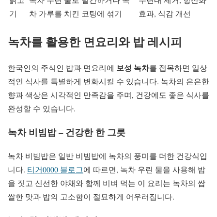
기
차 가루를 치킨 코팅에 섞기
효과, 식감 개선
녹차를 활용한 면요리와 밥 레시피
보성 녹차
한국인의 주식인 밥과 면요리에
를 접목하면 일상
적인 식사를 특별하게 변화시킬 수 있습니다. 녹차의 은은한
향과 색상은 시각적인 만족감을 주며, 건강에도 좋은 식사를
완성할 수 있습니다.
녹차 비빔밥 – 건강한 한 그릇
녹차 비빔밥은 일반 비빔밥에 녹차의 풍미를 더한 건강식입
니다.
티거0000 블로그
에 따르면, 녹차 우린 물을 사용해 밥
을 짓고 신선한 야채와 함께 비벼 먹는 이 요리는 녹차의 쌉
쌀한 맛과 밥의 고소함이 절묘하게 어우러집니다.