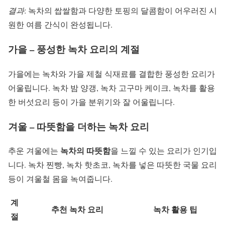
결과
: 녹차의 쌉쌀함과 다양한 토핑의 달콤함이 어우러진 시
원한 여름 간식이 완성됩니다.
가을 – 풍성한 녹차 요리의 계절
가을에는 녹차와 가을 제철 식재료를 결합한 풍성한 요리가
어울립니다. 녹차 밤 양갱, 녹차 고구마 케이크, 녹차를 활용
한 버섯요리 등이 가을 분위기와 잘 어울립니다.
겨울 – 따뜻함을 더하는 녹차 요리
녹차의 따뜻함
추운 겨울에는
을 느낄 수 있는 요리가 인기입
니다. 녹차 찐빵, 녹차 핫초코, 녹차를 넣은 따뜻한 국물 요리
등이 겨울철 몸을 녹여줍니다.
계
추천 녹차 요리
녹차 활용 팁
절