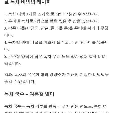
📊 녹차 비빔밥 레시피
1. 녹차 티백 3개를 뜨거운 물 3컵에 5분간 우려냅니다.
2. 우려낸 녹차물 2컵으로 쌀을 씻은 후 밥을 짓습니다.
3. 각종 나물(시금치, 당근, 콩나물 등)을 준비해 볶거나 무칩
니다.
4. 녹차밥 위에 나물을 예쁘게 올리고, 계란 후라이를 얹습니
다.
5. 고추장 양념에 남은 녹차 우린 물을 약간 섞어 함께 비벼
먹습니다.
결과
: 녹차의 은은한 향과 영양소가 더해진 건강한 비빔밥을
즐길 수 있습니다.
녹차 국수 – 여름철 별미
녹차 국수
는 녹차 가루를 반죽에 섞어 만든 면으로, 특히 여