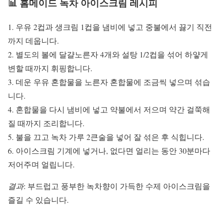
📊 홈메이드 녹차 아이스크림 레시피
1. 우유 2컵과 생크림 1컵을 냄비에 넣고 중불에서 끓기 직전
까지 데웁니다.
2. 별도의 볼에 달걀노른자 4개와 설탕 1/2컵을 섞어 하얗게
변할 때까지 휘핑합니다.
3. 데운 우유 혼합물을 노른자 혼합물에 조금씩 넣으며 섞습
니다.
4. 혼합물을 다시 냄비에 넣고 약불에서 저으며 약간 걸쭉해
질 때까지 조리합니다.
5. 불을 끄고 녹차 가루 2큰술을 넣어 잘 섞은 후 식힙니다.
6. 아이스크림 기계에 넣거나, 없다면 얼리는 동안 30분마다
저어주며 얼립니다.
결과
: 부드럽고 풍부한 녹차향이 가득한 수제 아이스크림을
즐길 수 있습니다.