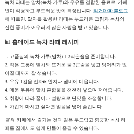
녹차 라떼는 말차(녹차 가루)와 우유를 결합한 음료로, 카페
인이 적당하고 부드러운 맛이 특징입니다.
티거0000 블로그
에 따르면, 말차를 활용한 라떼는 부드러운 크림과 녹차의
진한 풍미가 어우러져 많은 사랑을 받고 있습니다.
📊 홈메이드 녹차 라떼 레시피
1. 고품질의 녹차 가루(말차) 1-2작은술을 준비합니다.
2. 작은 그릇에 말차와 뜨거운 물 2큰술을 넣고 덩어리가 없
어질 때까지 잘 섞습니다.
3. 우유 1컵을 전자레인지나 냄비에 데웁니다.
4. 데운 우유에 말차 혼합물을 천천히 넣으며 저어줍니다.
5. 취향에 따라 꿀이나 설탕으로 단맛을 조절합니다.
6. 차갑게 마시고 싶다면 얼음을 넣어 즐깁니다.
결과
: 카페에서 즐기는 것과 같은 부드럽고 향긋한 녹차 라
떼를 집에서도 쉽게 만들어 즐길 수 있습니다.