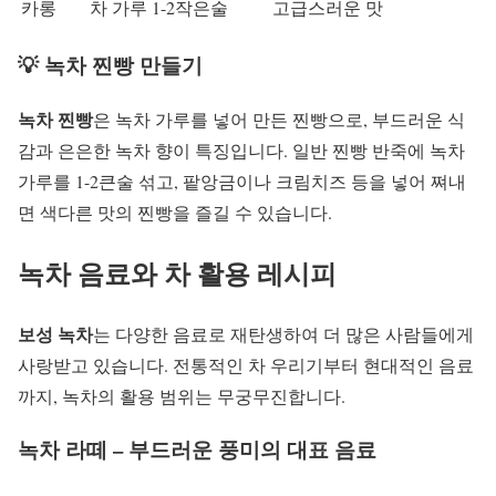
카롱
차 가루 1-2작은술
고급스러운 맛
💡 녹차 찐빵 만들기
녹차 찐빵
은 녹차 가루를 넣어 만든 찐빵으로, 부드러운 식
감과 은은한 녹차 향이 특징입니다. 일반 찐빵 반죽에 녹차
가루를 1-2큰술 섞고, 팥앙금이나 크림치즈 등을 넣어 쪄내
면 색다른 맛의 찐빵을 즐길 수 있습니다.
녹차 음료와 차 활용 레시피
보성 녹차
는 다양한 음료로 재탄생하여 더 많은 사람들에게
사랑받고 있습니다. 전통적인 차 우리기부터 현대적인 음료
까지, 녹차의 활용 범위는 무궁무진합니다.
녹차 라떼 – 부드러운 풍미의 대표 음료