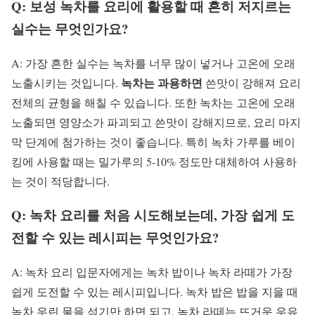
Q: 보성 녹차를 요리에 활용할 때 흔히 저지르는
실수는 무엇인가요?
A: 가장 흔한 실수는 녹차를 너무 많이 넣거나 고온에 오래
녹차는 과용하면
노출시키는 것입니다.
쓴맛이 강해져 요리
전체의 균형을 해칠 수 있습니다. 또한 녹차는 고온에 오래
노출되면 영양소가 파괴되고 쓴맛이 강해지므로, 요리 마지
막 단계에 첨가하는 것이 좋습니다. 특히 녹차 가루를 베이
킹에 사용할 때는 밀가루의 5-10% 정도만 대체하여 사용하
는 것이 적당합니다.
Q: 녹차 요리를 처음 시도해보는데, 가장 쉽게 도
전할 수 있는 레시피는 무엇인가요?
A: 녹차 요리 입문자에게는 녹차 밥이나 녹차 라떼가 가장
쉽게 도전할 수 있는 레시피입니다. 녹차 밥은 밥을 지을 때
녹차 우린 물을 섞기만 하면 되고, 녹차 라떼는 뜨거운 우유