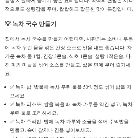
름철 시원하게 즐기기 좋은 요리입니다. 녹색의 면발은 시각
적으로도 청량감을 주며, 쌉쌀하고 깔끔한 맛이 특징입니다.
💡 녹차 국수 만들기
집에서 녹차 국수를 만들기 어렵다면, 시판되는 소바나 우동
에 녹차 우린 물을 섞은 간장 소스로 맛을 내도 좋습니다. 차
가운 녹차 물 1컵, 간장 3큰술, 식초 1큰술, 설탕 1작은술, 다
진 파와 마늘을 섞어 소스를 만들고, 삶은 면에 부어 즐기세
요.
✅ 녹차 밥: 밥물에 녹차 우린 물을 50% 정도 섞어 밥을 지
으세요.
✅ 녹차 리조또: 쌀을 볶을 때 녹차 가루를 약간 넣고, 녹차
우린 물로 조리하세요.
✅ 녹차 주먹밥: 밥에 녹차 가루와 소금을 섞어 주먹밥을
만들고, 속에 참치나 김을 넣어보세요.