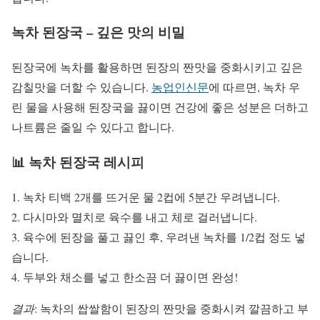
녹차 된장국 – 깊은 맛의 비밀
된장국에 녹차를 활용하면 된장의 짠맛을 중화시키고 깊은
감칠맛을 더할 수 있습니다.
농업인신문
에 따르면, 녹차 우
린 물을 사용해 된장국을 끓이면 건강에 좋은 성분은 더하고
나트륨은 줄일 수 있다고 합니다.
📊 녹차 된장국 레시피
1. 녹차 티백 2개를 뜨거운 물 2컵에 5분간 우려냅니다.
2. 다시마와 멸치로 육수를 내고 체로 걸러냅니다.
3. 육수에 된장을 풀고 끓인 후, 우려낸 녹차를 1/2컵 정도 넣
습니다.
4. 두부와 채소를 넣고 한소끔 더 끓이면 완성!
결과
: 녹차의 쌉쌀함이 된장의 짠맛을 중화시켜 깔끔하고 부