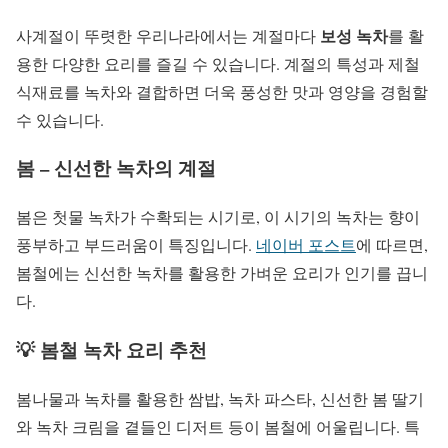
보성 녹차
사계절이 뚜렷한 우리나라에서는 계절마다
를 활
용한 다양한 요리를 즐길 수 있습니다. 계절의 특성과 제철
식재료를 녹차와 결합하면 더욱 풍성한 맛과 영양을 경험할
수 있습니다.
봄 – 신선한 녹차의 계절
봄은 첫물 녹차가 수확되는 시기로, 이 시기의 녹차는 향이
풍부하고 부드러움이 특징입니다.
네이버 포스트
에 따르면,
봄철에는 신선한 녹차를 활용한 가벼운 요리가 인기를 끕니
다.
💡 봄철 녹차 요리 추천
봄나물과 녹차를 활용한 쌈밥, 녹차 파스타, 신선한 봄 딸기
와 녹차 크림을 곁들인 디저트 등이 봄철에 어울립니다. 특