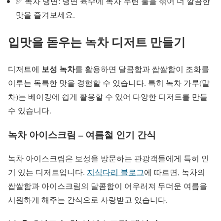
✅ 녹차 냉면: 냉면 육수에 녹차 우린 물을 섞어 더 깔끔한
맛을 즐겨보세요.
입맛을 돋우는 녹차 디저트 만들기
보성 녹차
디저트에
를 활용하면 달콤함과 쌉쌀함이 조화를
이루는 독특한 맛을 경험할 수 있습니다. 특히 녹차 가루(말
차)는 베이킹에 쉽게 활용할 수 있어 다양한 디저트를 만들
수 있습니다.
녹차 아이스크림 – 여름철 인기 간식
녹차 아이스크림은 보성을 방문하는 관광객들에게 특히 인
기 있는 디저트입니다.
지식다리 블로그
에 따르면, 녹차의
쌉쌀함과 아이스크림의 달콤함이 어우러져 무더운 여름을
시원하게 해주는 간식으로 사랑받고 있습니다.