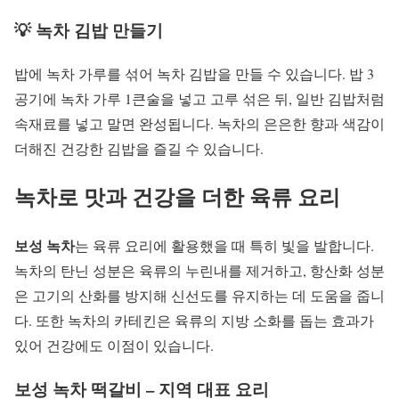
💡 녹차 김밥 만들기
밥에 녹차 가루를 섞어 녹차 김밥을 만들 수 있습니다. 밥 3
공기에 녹차 가루 1큰술을 넣고 고루 섞은 뒤, 일반 김밥처럼
속재료를 넣고 말면 완성됩니다. 녹차의 은은한 향과 색감이
더해진 건강한 김밥을 즐길 수 있습니다.
녹차로 맛과 건강을 더한 육류 요리
보성 녹차
는 육류 요리에 활용했을 때 특히 빛을 발합니다.
녹차의 탄닌 성분은 육류의 누린내를 제거하고, 항산화 성분
은 고기의 산화를 방지해 신선도를 유지하는 데 도움을 줍니
다. 또한 녹차의 카테킨은 육류의 지방 소화를 돕는 효과가
있어 건강에도 이점이 있습니다.
보성 녹차 떡갈비 – 지역 대표 요리