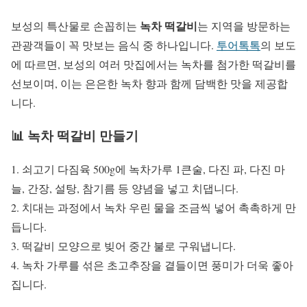
녹차 떡갈비
보성의 특산물로 손꼽히는
는 지역을 방문하는
관광객들이 꼭 맛보는 음식 중 하나입니다.
투어톡톡
의 보도
에 따르면, 보성의 여러 맛집에서는 녹차를 첨가한 떡갈비를
선보이며, 이는 은은한 녹차 향과 함께 담백한 맛을 제공합
니다.
📊 녹차 떡갈비 만들기
1. 쇠고기 다짐육 500g에 녹차가루 1큰술, 다진 파, 다진 마
늘, 간장, 설탕, 참기름 등 양념을 넣고 치댑니다.
2. 치대는 과정에서 녹차 우린 물을 조금씩 넣어 촉촉하게 만
듭니다.
3. 떡갈비 모양으로 빚어 중간 불로 구워냅니다.
4. 녹차 가루를 섞은 초고추장을 곁들이면 풍미가 더욱 좋아
집니다.