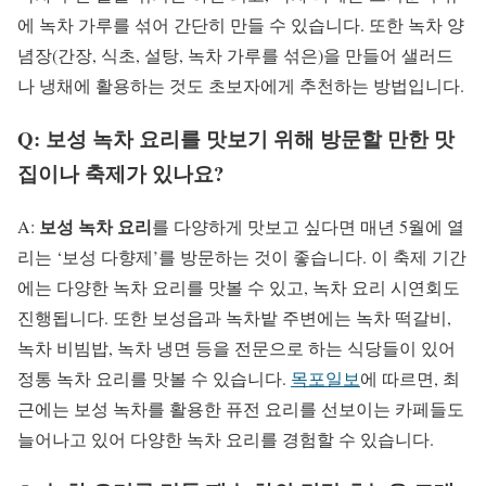
에 녹차 가루를 섞어 간단히 만들 수 있습니다. 또한 녹차 양
념장(간장, 식초, 설탕, 녹차 가루를 섞은)을 만들어 샐러드
나 냉채에 활용하는 것도 초보자에게 추천하는 방법입니다.
Q: 보성 녹차 요리를 맛보기 위해 방문할 만한 맛
집이나 축제가 있나요?
보성 녹차 요리
A:
를 다양하게 맛보고 싶다면 매년 5월에 열
리는 ‘보성 다향제’를 방문하는 것이 좋습니다. 이 축제 기간
에는 다양한 녹차 요리를 맛볼 수 있고, 녹차 요리 시연회도
진행됩니다. 또한 보성읍과 녹차밭 주변에는 녹차 떡갈비,
녹차 비빔밥, 녹차 냉면 등을 전문으로 하는 식당들이 있어
정통 녹차 요리를 맛볼 수 있습니다.
목포일보
에 따르면, 최
근에는 보성 녹차를 활용한 퓨전 요리를 선보이는 카페들도
늘어나고 있어 다양한 녹차 요리를 경험할 수 있습니다.