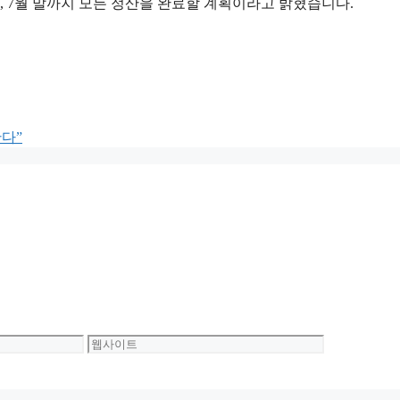
 7월 말까지 모든 정산을 완료할 계획이라고 밝혔습니다.
간다”
웹
사
이
트