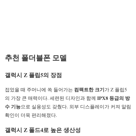
추천 폴더블폰 모델
갤럭시 Z 플립5의 장점
컴팩트한 크기
접었을 때 주머니에 쏙 들어가는
가 Z 플립5
IPX8 등급의 방
의 가장 큰 매력이다. 세련된 디자인과 함께
수 기능
으로 실용성도 갖췄다. 외부 디스플레이가 커져 알림
확인이 더욱 편리해졌다.
갤럭시 Z 폴드4로 높은 생산성