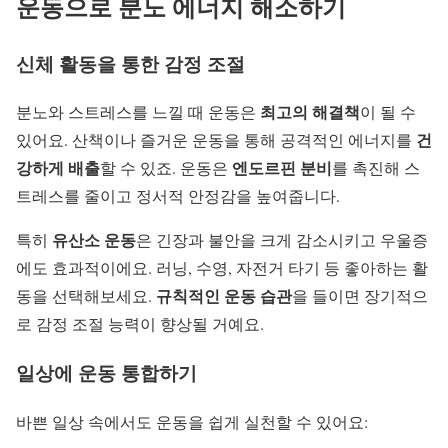
운동으로 분노 에너지 해소하기
신체 활동을 통한 감정 조절
최고의 해결책
분노와 스트레스를 느낄 때 운동은
이 될 수
건
있어요. 산책이나 즐거운 운동을 통해 공격적인 에너지를
강하게 배출
엔도르핀 분비
할 수 있죠. 운동은
를 촉진해 스
트레스를 줄이고 정서적 안정감을 높여줍니다.
유산소 운동
특히
은 긴장과 불안을 크게 감소시키고 우울증
에도 효과적이에요. 러닝, 수영, 자전거 타기 등 좋아하는 활
규칙적인 운동 습관
동을 선택해보세요.
을 들이면 장기적으
로 감정 조절 능력이 향상될 거예요.
일상에 운동 통합하기
바쁜 일상 속에서도 운동을 쉽게 실천할 수 있어요: