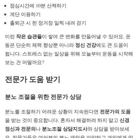
점심시간에 10분 산책하기
계단 이용하기
출퇴근 시 한 정거장 일찍 내려 걷기
작은 습관들
이런
이 쌓여 큰 변화를 만들어낼 수 있어요. 운
정신 건강
동은 단순히 체력 향상뿐 아니라
에도 큰 도움이
됩니다. 스트레스 없는 일상을 위해 오늘부터 운동을 시작해
보는 건 어떨까요?
전문가 도움 받기
분노 조절을 위한 전문가 상담
전문가의 도움
분노를 조절하기 어려운 상황이 지속된다면
신경
을 받는 것이 중요합니다. 혼자서 해결하려 하지 말고
정신과 전문의
분노조절 상담지도사
나
와 상담을 받아보세
요. 전문가들은 여러분의 분노 패턴을 파악하고 개인에게 맞