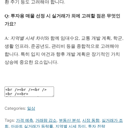
환 주기 등도 고려해야 합니다.
Q: 투자용 매물 선정 시 실거래가 외에 고려할 점은 무엇인
가요?
A:
지역별 시세 차이
와 함께 임대수요, 교통 개발 계획, 학군,
생활 인프라, 준공년도, 관리비 등을 종합적으로 고려해야
합니다. 특히 입지 여건과 향후 개발 계획은 장기적인 가치
상승에 중요한 요소입니다.
Categories:
일상
Tags:
가격 예측
,
거래량 감소
,
부동산 분석
,
시장 동향
,
실거래가 조
회
,
아파트 실거래가 등락률
,
지역별 시세 차이
,
투자 전략