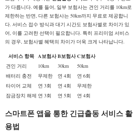
가 다릅니다. 예를 들어, 일부 보험사는 견인 거리를 10km로
제한하는 반면, 다른 보험사는 50km까지 무료로 제공합니
다. 서비스 접수 방식과 대기 시간도 보험사별로 차이가 있
어, 이를 고려한 선택이 필요합니다. 특히 프리미엄 서비스
의 경우, 보험사별 혜택의 차이가 더욱 크게 나타납니다.
서비스 항목
A보험사
B보험사
C보험사
견인 거리
10km
30km
50km
배터리 충전
무제한
연 4회
연 6회
타이어 교체
연 3회
연 4회
무제한
잠금장치 해제
연 3회
연 5회
연 4회
스마트폰 앱을 통한 긴급출동 서비스 활
용법