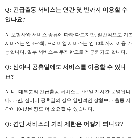
Q: 긴급출동 서비스는 연간 몇 번까지 이용할 수
있나요?
A: 보험사와 서비스 종류에 따라 다르지만, 일반적으로 기본
서비스는 연 4~6회, 프리미엄 서비스는 연 10회까지 이용 가
능합니다. 일부 서비스는 무제한으로 제공되기도 합니다.
Q: 심야나 공휴일에도 서비스를 이용할 수 있나
요?
A: 네, 대부분의 긴급출동 서비스는 365일 24시간 운영됩니
다. 다만, 심야나 공휴일의 경우 일반적인 상황보다 출동 시
간이 10-15분 정도 더 소요될 수 있습니다.
Q: 견인 서비스의 거리 제한은 어떻게 되나요?