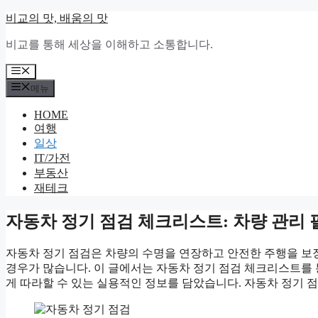
컨
비교의 맛, 배움의 맛
텐
비교를 통해 세상을 이해하고 소통합니다.
츠
로
메
건
뉴
메뉴
너
뛰
HOME
기
여행
일상
IT/가전
부동산
재테크
자동차 정기 점검 체크리스트: 차량 관리 
자동차 정기 점검은 차량의 수명을 연장하고 안전한 주행을 보
경우가 많습니다. 이 글에서는 자동차 정기 점검 체크리스트를 통
게 따라할 수 있는 실용적인 정보를 담았습니다. 자동차 정기 