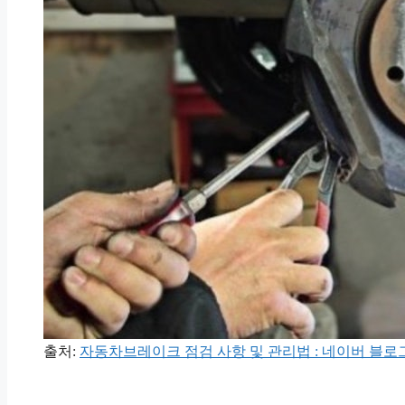
출처:
자동차브레이크 점검 사항 및 관리법 : 네이버 블로