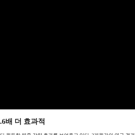
.6배 더 효과적