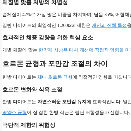
체질별 맞춤 처방의 차별성
습체질이 42%로 가장 많은 비중을 차지하며, 담음 35%, 어혈체
일반 다이어트의 획일적인 1,200kcal 제한은
개인의 신체 특성
을
효과적인 체중 감량을 위한 핵심 요소
개별 체질에 맞는
한약재 처방은 대사 개선에 직접적 영향을 미
호르몬 균형과 포만감 조절의 차이
한방 다이어트는
체내 호르몬 균형
에 직접적인 영향을 미칩니다.
호르몬 변화와 식욕 조절
한방 다이어트는
자연스러운 포만감 유지
에 효과적입니다. 일반
영양소 균형
이 잘 잡힌 한방 식단은 렙틴 저항성을 개선합니다.
극단적 제한의 위험성