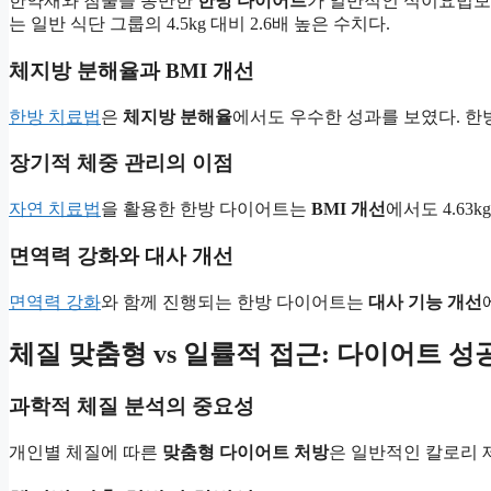
한약재와 침술을 동반한
한방 다이어트
가 일반적인 식이요법보다
는 일반 식단 그룹의 4.5kg 대비 2.6배 높은 수치다.
체지방 분해율과 BMI 개선
한방 치료법
은
체지방 분해율
에서도 우수한 성과를 보였다. 한방
장기적 체중 관리의 이점
자연 치료법
을 활용한 한방 다이어트는
BMI 개선
에서도 4.6
면역력 강화와 대사 개선
면역력 강화
와 함께 진행되는 한방 다이어트는
대사 기능 개선
체질 맞춤형 vs 일률적 접근: 다이어트 
과학적 체질 분석의 중요성
개인별 체질에 따른
맞춤형 다이어트 처방
은 일반적인 칼로리 제