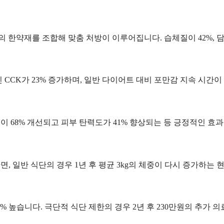
종의 한약재를 조합해 맞춤 처방이 이루어집니다. 습체질이 42%, 담
CCK가 23% 증가하며, 일반 다이어트 대비 포만감 지속 시간이 
리통이 68% 개선되고 피부 탄력도가 41% 향상되는 등 긍정적인 효
?
면, 일반 식단의 경우 1년 후 평균 3kg의 체중이 다시 증가하는
이 30% 높습니다. 극단적 식단 제한의 경우 2년 후 230만원의 추가