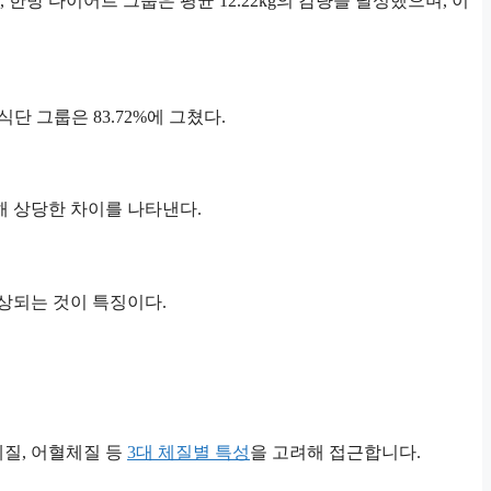
한방 다이어트 그룹은 평균 12.22kg의 감량을 달성했으며, 이
단 그룹은 83.72%에 그쳤다.
교해 상당한 차이를 나타낸다.
상되는 것이 특징이다.
체질, 어혈체질 등
3대 체질별 특성
을 고려해 접근합니다.