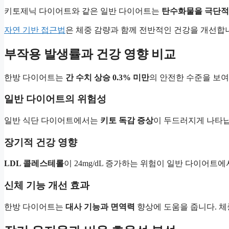
키토제닉 다이어트와 같은 일반 다이어트는
탄수화물을 극단적
자연 기반 접근법
은 체중 감량과 함께 전반적인 건강을 개선합
부작용 발생률과 건강 영향 비교
한방 다이어트는
간 수치 상승 0.3% 미만
의 안전한 수준을 보여
일반 다이어트의 위험성
일반 식단 다이어트에서는
키토 독감 증상
이 두드러지게 나타납니
장기적 건강 영향
LDL 콜레스테롤
이 24mg/dL 증가하는 위험이 일반 다이어트
신체 기능 개선 효과
한방 다이어트는
대사 기능과 면역력
향상에 도움을 줍니다. 체