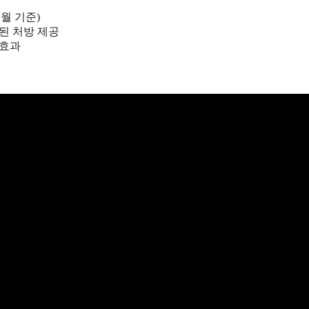
3개월 기준)
화된 처방 제공
 효과