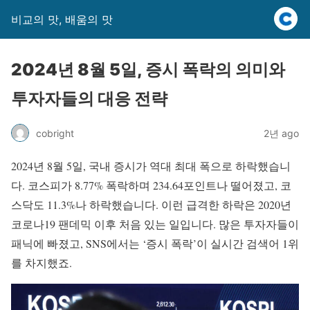
비교의 맛, 배움의 맛
2024년 8월 5일, 증시 폭락의 의미와
투자자들의 대응 전략
cobright
2년 ago
2024년 8월 5일, 국내 증시가 역대 최대 폭으로 하락했습니
다. 코스피가 8.77% 폭락하며 234.64포인트나 떨어졌고, 코
스닥도 11.3%나 하락했습니다. 이런 급격한 하락은 2020년
코로나19 팬데믹 이후 처음 있는 일입니다. 많은 투자자들이
패닉에 빠졌고, SNS에서는 ‘증시 폭락’이 실시간 검색어 1위
를 차지했죠.