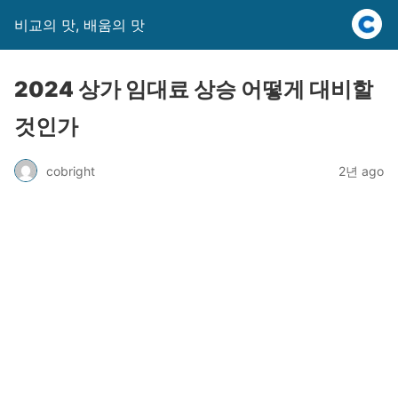
비교의 맛, 배움의 맛
2024 상가 임대료 상승 어떻게 대비할
것인가
cobright
2년 ago