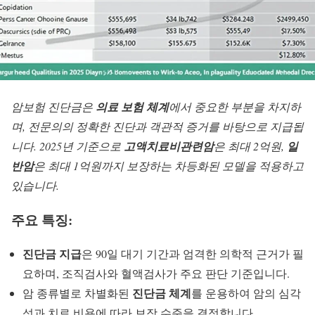
암보험 진단금은
의료 보험 체계
에서 중요한 부분을 차지하
며, 전문의의 정확한 진단과 객관적 증거를 바탕으로 지급됩
니다. 2025년 기준으로
고액치료비관련암
은 최대 2억원,
일
반암
은 최대 1억원까지 보장하는 차등화된 모델을 적용하고
있습니다.
주요 특징:
진단금 지급
은 90일 대기 기간과 엄격한 의학적 근거가 필
요하며, 조직검사와 혈액검사가 주요 판단 기준입니다.
진단금 체계
암 종류별로 차별화된
를 운용하여 암의 심각
성과 치료 비용에 따라 보장 수준을 결정합니다.