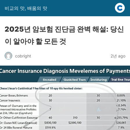
비교의 맛, 배움의 맛
2025년 암보험 진단금 완벽 해설: 당신
이 알아야 할 모든 것
cobright
2년 ago