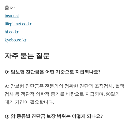
출처:
insu.net
lifeplanet.co.kr
hi.co.kr
kyobo.co.kr
자주 묻는 질문
Q: 암보험 진단금은 어떤 기준으로 지급되나요?
A: 암보험 진단금은 전문의의 정확한 진단과 조직검사, 혈액
검사 등 객관적 의학적 증거를 바탕으로 지급되며, 90일의
대기 기간이 필요합니다.
Q: 암 종류별 진단금 보장 범위는 어떻게 되나요?