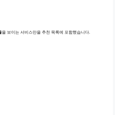
율
을 보이는 서비스만을 추천 목록에 포함했습니다.