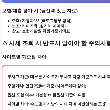
보험/대출 평가 시 (공신력 있는 자료)
주력:
자동차365 (국토교통부 공식)
보조:
카이즈유 (실거래 데이터)
참고:
보험개발원 차량기준가액표
⚠️ 시세 조회 시 반드시 알아야 할 주의사
사이트별 기준점 차이
무사고 기준:
대부분 사이트가 무사고 차량 기준으로 시세 
주행거리:
연간 2만km 기준 (사이트마다 상이)
옵션 포함 여부:
기본형 vs 풀옵션 기준이 다름
지역별 차이:
수도권과 지방의 시세 차이 미반영하는 곳 多