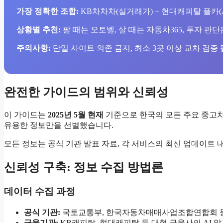
가장 정확한 조합:
KB차차차(실거래가) + 현대캐피탈 플카(A
상황별 추천:
팔 때는 오토벨, 살 때는 자동차365, 투자 판
주의사항:
단일 사이트 의존 금지, 최소 3곳 이상 교차 검증
완전한 가이드의 범위와 신뢰성
이 가이드는
2025년 5월 현재
기준으로 한국의 모든 주요 중고차
유용한 정보만을 선별했습니다.
모든 정보는 공식 기관 발표 자료, 각 서비스의 최신 업데이트
신뢰성 구축: 정보 수집 방법론
데이터 수집 과정
공식 기관:
국토교통부, 한국자동차매매사업조합연합회 등
금융기관:
KB캐피탈, 현대캐피탈 등 대형 금융사의 AI 