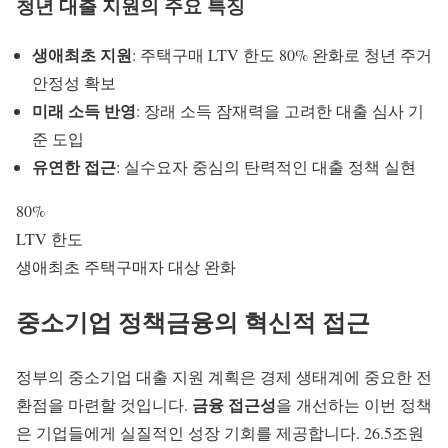
청년 대출 지원의 주요 특징
생애최초 지원
: 주택구매 LTV 한도 80% 완화로 청년 주거
안정성 확보
미래 소득 반영
: 장래 소득 잠재력을 고려한 대출 심사 기
준 도입
유연한 접근
: 실수요자 중심의 탄력적인 대출 정책 실현
80%
LTV 한도
생애최초 주택구매자
대상 완화
중소기업 정책금융의 혁신적 접근
정부의
중소기업 대출
지원 계획은 경제 생태계에 중요한 전
금융 접근성
환점을 마련할 것입니다.
을 개선하는 이번 정책
은 기업들에게 실질적인 성장 기회를 제공합니다. 26.5조원