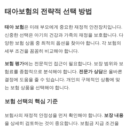
태아보험의 전략적 선택 방법
태아 보험
은 미래 부모에게 중요한 재정적 안전장치입니다.
신중한 선택은 아기의 건강과 가족의 재정을 보호합니다. 다
양한 보험 상품 중 최적의 옵션을 찾아야 합니다. 각 보험의
세부 조건을 꼼꼼히 비교해야 합니다.
보험 평가
에는 전문적인 접근이 필요합니다. 보장 범위와 보
전문가 상담
험료를 종합적으로 분석해야 합니다.
은 올바른
결정에 도움을 줄 수 있습니다. 개인의 구체적인 상황에 맞
는 보험 상품을 선택해야 합니다.
보험 선택의 핵심 기준
보장 내용
보험사의 재정적 안정성을 먼저 확인해야 합니다.
을 상세히 검토하는 것이 중요합니다. 보험금 지급 조건을