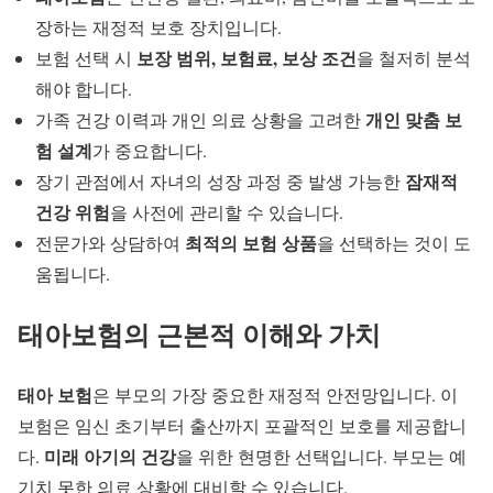
장하는 재정적 보호 장치입니다.
보장 범위, 보험료, 보상 조건
보험 선택 시
을 철저히 분석
해야 합니다.
개인 맞춤 보
가족 건강 이력과 개인 의료 상황을 고려한
험 설계
가 중요합니다.
잠재적
장기 관점에서 자녀의 성장 과정 중 발생 가능한
건강 위험
을 사전에 관리할 수 있습니다.
최적의 보험 상품
전문가와 상담하여
을 선택하는 것이 도
움됩니다.
태아보험의 근본적 이해와 가치
태아 보험
은 부모의 가장 중요한 재정적 안전망입니다. 이
보험은 임신 초기부터 출산까지 포괄적인 보호를 제공합니
미래 아기의 건강
다.
을 위한 현명한 선택입니다. 부모는 예
기치 못한 의료 상황에 대비할 수 있습니다.