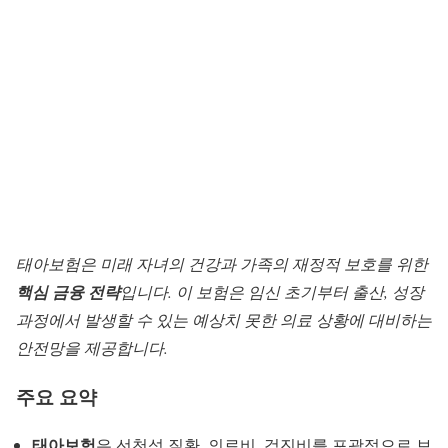
태아보험은 미래 자녀의 건강과 가족의 재정적 보호를 위한
핵심 금융 전략
입니다. 이 보험은 임신 초기부터 출산, 성장
과정에서 발생할 수 있는 예상치 못한 의료 상황에 대비하는
안전망을 제공합니다.
주요 요약
태아보험
은 선천성 질환, 의료비, 검진비를 포괄적으로 보