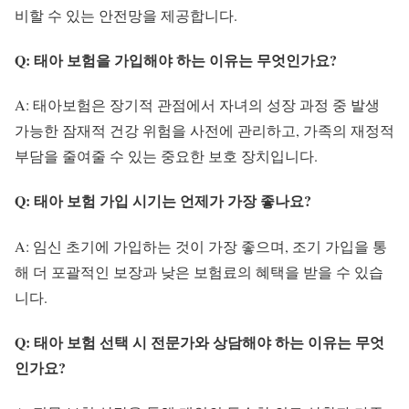
비할 수 있는 안전망을 제공합니다.
Q: 태아 보험을 가입해야 하는 이유는 무엇인가요?
A: 태아보험은 장기적 관점에서 자녀의 성장 과정 중 발생
가능한 잠재적 건강 위험을 사전에 관리하고, 가족의 재정적
부담을 줄여줄 수 있는 중요한 보호 장치입니다.
Q: 태아 보험 가입 시기는 언제가 가장 좋나요?
A: 임신 초기에 가입하는 것이 가장 좋으며, 조기 가입을 통
해 더 포괄적인 보장과 낮은 보험료의 혜택을 받을 수 있습
니다.
Q: 태아 보험 선택 시 전문가와 상담해야 하는 이유는 무엇
인가요?