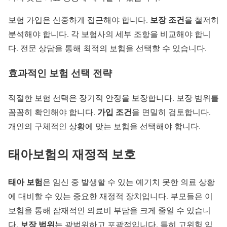
보장 조건
보험 가입은 신중하게 접근해야 합니다.
을 철저히
분석해야 합니다. 각 보험사의 세부 조항을 비교해야 합니
다. 전문 상담을 통해 최적의 보험을 선택할 수 있습니다.
효과적인 보험 선택 전략
적절한 보험 선택은 장기적 안정을 보장합니다. 보장 범위를
가입 조건
꼼꼼히 확인해야 합니다.
을 면밀히 검토합니다.
개인의 구체적인 상황에 맞는 보험을 선택해야 합니다.
태아보험의 재정적 보호
태아 보험
은 임신 중 발생할 수 있는 예기치 못한 의료 상황
에 대비할 수 있는 중요한 재정적 장치입니다. 부모들은 이
보험을 통해 잠재적인 의료비 부담을 크게 줄일 수 있습니
보장 범위
다.
는 광범위하고 포괄적입니다. 특히 고위험 임