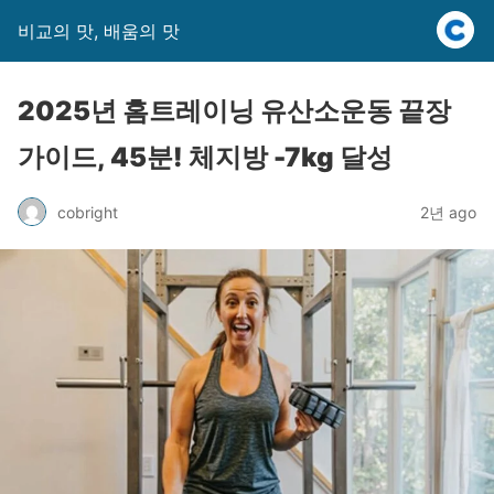
비교의 맛, 배움의 맛
2025년 홈트레이닝 유산소운동 끝장
가이드, 45분! 체지방 -7kg 달성
cobright
2년 ago