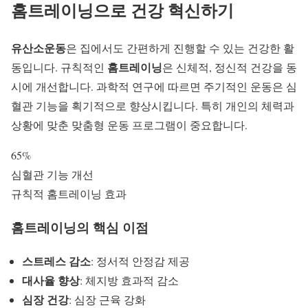
홈트레이닝으로 건강 혁신하기
유산소운동
은 집에서도 간편하게 진행할 수 있는 건강한 활
홈트레이닝
동입니다. 규칙적인
은 신체적, 정신적 건강을 동
시에 개선합니다. 과학적 연구에 따르면 주기적인 운동은 심
혈관 기능을 획기적으로 향상시킵니다. 특히 개인의 체력과
상황에 맞춘 맞춤형 운동 프로그램이 중요합니다.
65%
심혈관 기능 개선
규칙적 홈트레이닝 효과
홈트레이닝의 핵심 이점
스트레스 감소
: 정서적 안정감 제공
대사율 향상
: 체지방 효과적 감소
심장 건강
: 심장 근육 강화