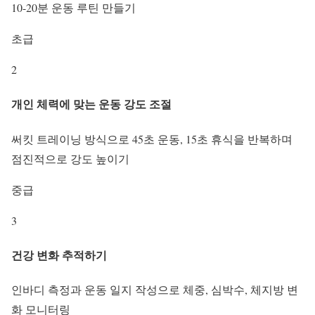
10-20분 운동 루틴 만들기
초급
2
개인 체력에 맞는 운동 강도 조절
써킷 트레이닝 방식으로 45초 운동, 15초 휴식을 반복하며
점진적으로 강도 높이기
중급
3
건강 변화 추적하기
인바디 측정과 운동 일지 작성으로 체중, 심박수, 체지방 변
화 모니터링