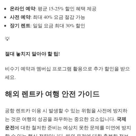
온라인 예약
: 평균 15-25% 할인 혜택 제공
사전 예약
: 최대 40% 요금 절감 가능
장기 렌트
: 일일 요금 최대 30% 할인
💡
절대 놓치지 말아야 할 팁!
비수기 예약
과 멤버십 프로그램 활용으로 추가 할인을 받으
세요.
해외
렌트카 여행
안전 가이드
공항 렌트카 이용 시 발생할 수 있는 위험을 사전에 방지하
국제
는 것은 여행의 성공을 좌우하는 중요한 요소입니다.
운전
에 대한 철저한 준비는 예상치 못한 문제를 미연에 방지
할 수 있는 핵심 전략입니다.
해외 운전
에 대한 충분한 정보