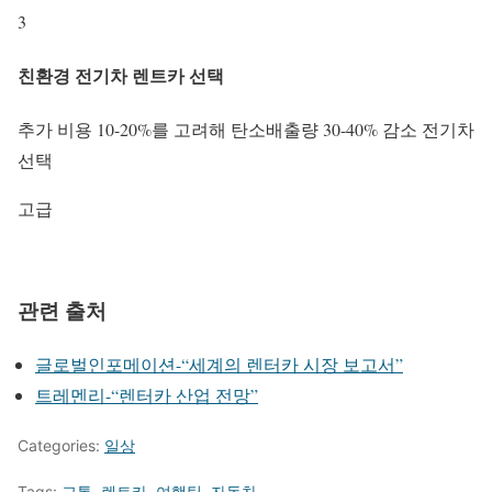
3
친환경 전기차 렌트카 선택
추가 비용 10-20%를 고려해 탄소배출량 30-40% 감소 전기차
선택
고급
관련 출처
글로벌인포메이션-“세계의 렌터카 시장 보고서”
트레멘리-“렌터카 산업 전망”
Categories:
일상
Tags:
교통
,
렌트카
,
여행팁
,
자동차