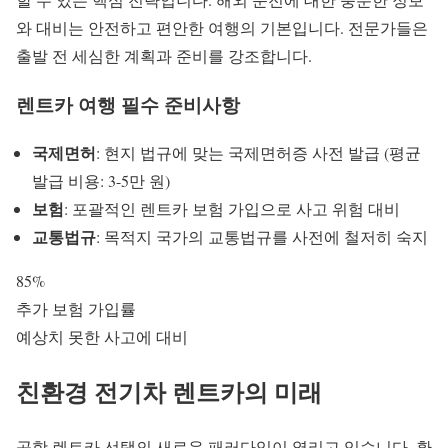
와 대비는 안전하고 편안한 여행의 기본입니다. 전문가들은
출발 전 세심한 계획과 준비를 강조합니다.
렌트카 여행 필수 준비사항
국제면허
: 현지 법규에 맞는 국제면허증 사전 발급 (평균
발급 비용: 3-5만 원)
보험
: 포괄적인 렌트카 보험 가입으로
사고 위험
대비
교통법규
: 목적지 국가의 교통법규를 사전에 철저히 숙지
85%
추가 보험 가입률
예상치 못한 사고에 대비
친환경
전기차 렌트카
의 미래
공항 렌트카
선택의 새로운 패러다임이 열리고 있습니다. 환