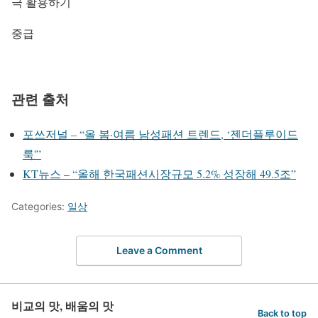
극 활용하기
중급
관련 출처
포쓰저널 – “올 봄·여름 남성패션 트렌드, ‘젠더플루이드
룩'”
KT뉴스 – “올해 한국패션시장규모 5.2% 성장해 49.5조”
Categories:
일상
Leave a Comment
비교의 맛, 배움의 맛
Back to top