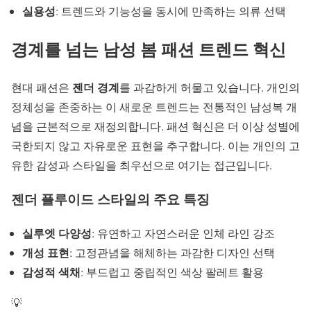
실용성
: 트렌드와 기능성을 동시에 만족하는 의류 선택
경계를 넘는
남성 봄 패션 트렌드
혁신
젠더 경계
현대 패션은
를 과감하게 허물고 있습니다. 개인의
정체성을 존중하는 이 새로운 트렌드는 전통적인 남성복 개
념을 근본적으로 재정의합니다.
패션 혁신
은 더 이상 성별에
국한되지 않고 자유로운 표현을 추구합니다. 이는 개인의 고
유한 감성과 스타일을 최우선으로 여기는 접근입니다.
젠더 플루이드 스타일의 주요 특징
실루엣 다양성
: 유연하고 자연스러운 인체 라인 강조
개성 표현
: 고정관념을 해체하는 과감한 디자인 선택
감성적 색채
: 부드럽고 중립적인 색상 팔레트 활용
💡