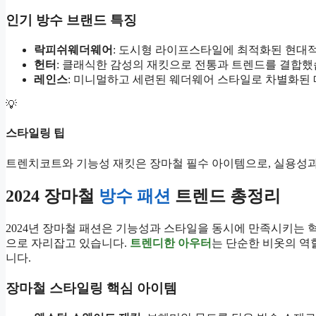
인기 방수 브랜드 특징
락피쉬웨더웨어
: 도시형 라이프스타일에 최적화된 현대
헌터
: 클래식한 감성의 재킷으로 전통과 트렌드를 결합했
레인스
: 미니멀하고 세련된 웨더웨어 스타일로 차별화된
💡
스타일링 팁
트렌치코트와 기능성 재킷은 장마철 필수 아이템으로, 실용성과
2024 장마철
방수 패션
트렌드 총정리
2024년 장마철 패션은 기능성과 스타일을 동시에 만족시키는
으로 자리잡고 있습니다.
트렌디한 아우터
는 단순한 비옷의 역
니다.
장마철 스타일링 핵심 아이템