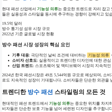
현대 패션 산업에서
기능성 의류
는 중요한 트렌드로 자리 잡고 
들은 실용성과 스타일을 동시에 추구하는 경향이 강해지고 있습
19.5억 달러
방수 통기성 섬유 시장 규모
2022년 기준 글로벌 시장 현황
방수 패션 시장 성장의 핵심 요인
기후 대응
: 극단적인 날씨 조건에 대비하는
기능성 의류
소비자 선호도
: 실용적이고 트렌디한 디자인에 대한 관심
산업 트렌드
: 스포츠웨어 및 액티브웨어 시장의 지속적인
2024년 한국 패션시장은 49조 5,544억원 규모로 예상되며
로도 지속적인 성장이 기대됩니다. 소비자들은 단순한 외관을 
트렌디한
방수 패션
스타일링의 모든 것
현대적인 패션 트렌드에서
기능성 의류
는 중요한 위치를 차지
비자들은 단순한 보호 기능을 넘어 세련된 디자인을 추구합니다