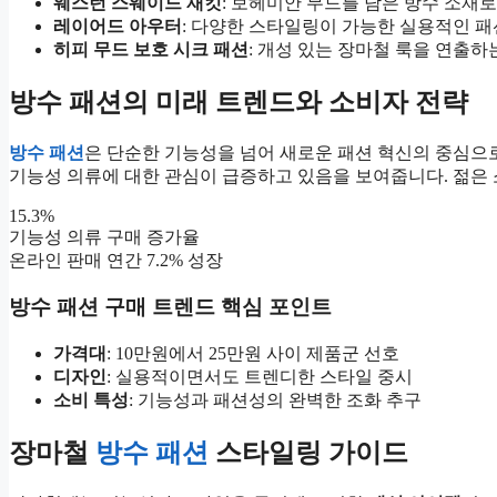
웨스턴 스웨이드 재킷
: 보헤미안 무드를 담은 방수 소재로
레이어드 아우터
: 다양한 스타일링이 가능한 실용적인 패
히피 무드 보호 시크 패션
: 개성 있는 장마철 룩을 연출하
방수 패션의 미래 트렌드와 소비자 전략
방수 패션
은 단순한 기능성을 넘어 새로운 패션 혁신의 중심으
기능성 의류에 대한 관심이 급증하고 있음을 보여줍니다. 젊은
15.3%
기능성 의류 구매 증가율
온라인 판매 연간 7.2% 성장
방수 패션 구매 트렌드 핵심 포인트
가격대
: 10만원에서 25만원 사이 제품군 선호
디자인
: 실용적이면서도 트렌디한 스타일 중시
소비 특성
: 기능성과 패션성의 완벽한 조화 추구
장마철
방수 패션
스타일링 가이드