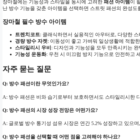
장마철에는 기능성과 스타일을 동시에 고려한
패션 아이템
이 
난 방수 기능을 갖춘 아이템을 선택하면 스트릿 패션의 완성도를
장마철 필수 방수 아이템
트렌치코트
: 클래식하면서 실용적인 아우터로, 다양한 
경량 방수 자켓
: 이동성이 좋고 가벼워 일상생활에 적합
스타일리시 우비
: 디자인과 기능성을 모두 만족시키는 
기능성 운동화
: 우천 시 미끄럼 방지 기능으로 안전하고
자주 묻는 질문
Q: 방수 패션이란 무엇인가요?
A: 방수 패션은 비와 습기로부터 보호하면서도 스타일리시한 
Q: 방수 패션의 시장 성장 전망은 어떤가요?
A: 글로벌 방수 통기성 섬유 시장은 연간 5.2% 성장하고 있
Q: 방수 패션을 선택할 때 어떤 점을 고려해야 하나요?