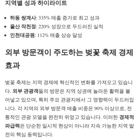
지역별 성과 하이라이트
하동 쌍계사
: 335% 매출 증가로 최고 성과
울산 작천정
: 220% 성장으로 두드러진 실적
인천대공원
: 112% 매출 상승 달성
외부 방문객이 주도하는
벚꽃 축제 경제
효과
벚꽃 축제는 지역 경제에 혁신적인 변화를 가져오고 있습니
외부 관광객
다.
들의 방문은 지역 상권에 놀라운 활력을 불
어넣고 있으며, 특히 주요 관광지에서 그 영향력이 두드러집
니다. 각 지역의 외부 방문객 매출 비중은 90% 이상으로, 전
경제적
통적인 관광 모델을 완전히 뒤엎고 있습니다. 이러한
파급력
은 단순한 일시적 현상이 아니라 지속 가능한 지역 발
전의 핵심 동력입니다.