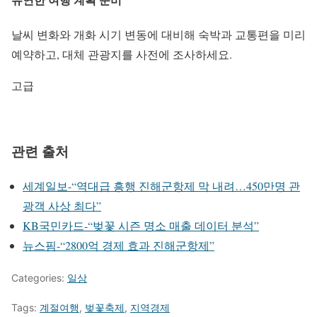
날씨 변화와 개화 시기 변동에 대비해 숙박과 교통편을 미리
예약하고, 대체 관광지를 사전에 조사하세요.
고급
관련 출처
세계일보-“역대급 흥행 진해군항제 막 내려…450만명 관
광객 사상 최다”
KB국민카드-“벚꽃 시즌 명소 매출 데이터 분석”
뉴스핌-“2800억 경제 효과 진해군항제”
Categories:
일상
Tags:
계절여행
,
벚꽃축제
,
지역경제