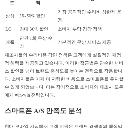
드
책
가장 공격적인
수리비 상한제
운
삼성
35~50% 할인
영
LG
최대 30% 할인
소비자 부담 경감 정책
연간 1회 무상 수
애플
기본적인 무상 서비스 제공
리
제조사들의 수리비용 감면 정책은 고객에게 실질적인 재정
적 혜택을 제공하고 있습니다. 이러한 접근법은 단순한 서비
스 할인을 넘어 브랜드 충성도를 높이는 전략으로 작용합니
다. 소비자들은 이제 더 저렴한 비용으로 스마트폰을 유지할
수 있게 되었습니다. 이는 장기적으로 소비자와 제조사 모두
에게 win-win 전략입니다.
스마트폰
A/S 만족도
분석
현대 모바일 시장에서
고객 지원
은 브랜드 경쟁력의 핵심입