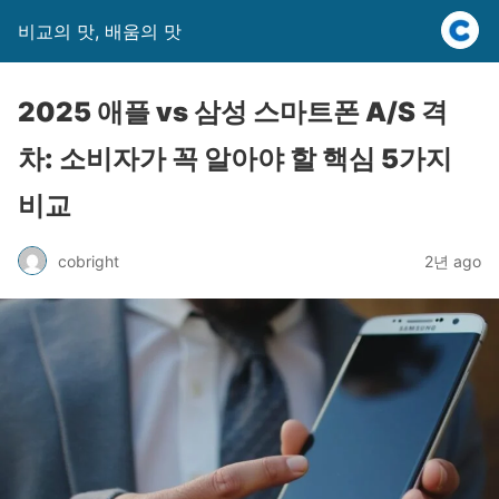
비교의 맛, 배움의 맛
2025 애플 vs 삼성 스마트폰 A/S 격
차: 소비자가 꼭 알아야 할 핵심 5가지
비교
cobright
2년 ago