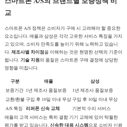
스마트폰 A/S의 브랜드별 보증정책 비
교
스마트폰
A/S
정책은 소비자가 구매 시 고려해야 할 중요한
요소입니다. 애플과 삼성은 각각 고유한 서비스 특징을 가지
고 있으며, 소비자 만족도를 높이기 위해 노력하고 있습니
제조사별 차이점
다.
을 이해하는 것은 현명한 선택의 기준이
기술 지원
됩니다.
의 품질은 스마트폰 구매 결정에 상당한
영향을 미칩니다.
구분
애플
삼성
보증기간
1년 제조사 품질보증
1년 제조사 품질보증
교환/환불
구입 후 10일 이내 무상
구입 후 10일 이내 무상
리퍼폰 신속 교체
A/S 특징
기본적 수리 서비스
애플의
고객 서비스
는 특히 결함 기기 교체에 있어 탁월한
신속한 대응 시스템
평가를 받고 있습니다.
으로 소비자 신뢰