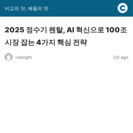
비교의 맛, 배움의 맛
2025 정수기 렌탈, AI 혁신으로 100조
시장 잡는 4가지 핵심 전략
cobright
2년 ago