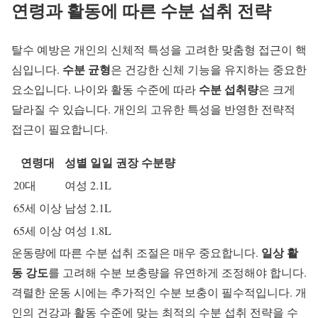
연령과 활동에 따른 수분 섭취 전략
탈수 예방
은 개인의 신체적 특성을 고려한 맞춤형 접근이 핵
수분 균형
심입니다.
은 건강한 신체 기능을 유지하는 중요한
수분 섭취량
요소입니다. 나이와 활동 수준에 따라
은 크게
달라질 수 있습니다. 개인의 고유한 특성을 반영한 전략적
접근이 필요합니다.
연령대
성별
일일 권장 수분량
20대
여성
2.1L
65세 이상
남성
2.1L
65세 이상
여성
1.8L
일상 활
운동량
에 따른 수분 섭취 조절은 매우 중요합니다.
동 강도
를 고려해 수분 보충량을 유연하게 조정해야 합니다.
격렬한 운동 시에는 추가적인
수분 보충
이 필수적입니다. 개
인의 건강과 활동 수준에 맞는 최적의 수분 섭취 전략을 수