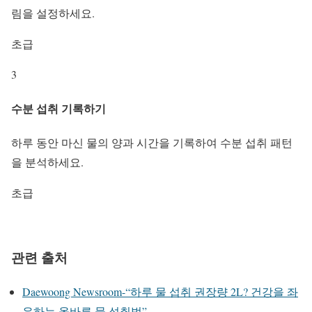
림을 설정하세요.
초급
3
수분 섭취 기록하기
하루 동안 마신 물의 양과 시간을 기록하여 수분 섭취 패턴
을 분석하세요.
초급
관련 출처
Daewoong Newsroom-“하루 물 섭취 권장량 2L? 건강을 좌
우하는 올바른 물 섭취법”