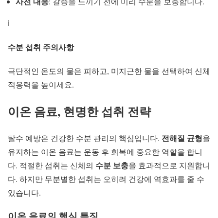
사전 대응
: 갈증을 느끼기 전에 미리 수분을 보충합니다.
ℹ️
수분 섭취 주의사항
극단적인 온도의 물은 피하고, 미지근한 물을 선택하여
신체
적응력
을 높이세요.
이온 음료, 현명한 섭취 전략
전해질 균형
탈수 예방
은 건강한 수분 관리의 핵심입니다.
을
유지하는 이온 음료는 운동 후 회복에 중요한 역할을 합니
수분 보충
다. 적절한 섭취는 신체의
을 효과적으로 지원합니
다. 하지만 무분별한 섭취는 오히려 건강에 역효과를 줄 수
있습니다.
이온 음료의 핵심 특징