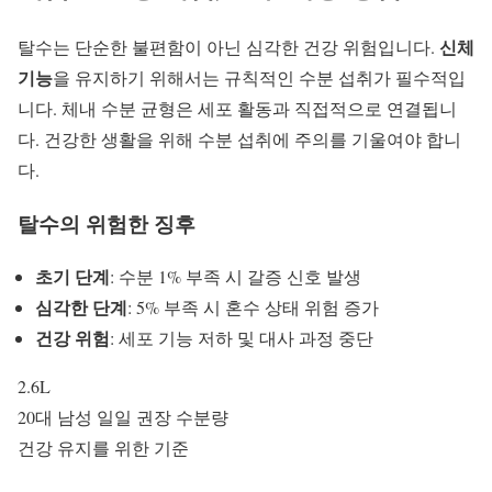
신체
탈수는 단순한 불편함이 아닌 심각한 건강 위험입니다.
기능
을 유지하기 위해서는 규칙적인 수분 섭취가 필수적입
니다. 체내
수분 균형
은 세포 활동과 직접적으로 연결됩니
다.
건강한 생활
을 위해 수분 섭취에 주의를 기울여야 합니
다.
탈수의 위험한 징후
초기 단계
: 수분 1% 부족 시 갈증 신호 발생
심각한 단계
: 5% 부족 시 혼수 상태 위험 증가
건강 위험
: 세포 기능 저하 및 대사 과정 중단
2.6L
20대 남성 일일 권장 수분량
건강 유지를 위한 기준