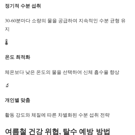
정기적 수분 섭취
30-60분마다 소량의 물을 공급하여 지속적인 수분 균형 유
지
🌡️
온도 최적화
체온보다 낮은 온도의 물을 선택하여 신체 흡수율 향상
🔬
개인별 맞춤
활동 강도와 체질에 따른 차별화된 수분 섭취 전략
여름철 건강 위협,
탈수 예방
방법