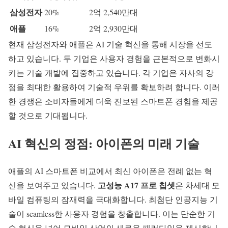
삼성전자
20%
2억 2,540만대
애플
16%
2억 2,930만대
현재 삼성전자와 애플은
AI 기술 혁신
을 통해 시장을 선도
하고 있습니다. 두 기업은 사용자 경험을 근본적으로 변화시
키는 기술 개발에 집중하고 있습니다. 각 기업은 자사의 강
점을 최대한 활용하여 기술적 우위를 확보하려 합니다. 이러
한 경쟁은 소비자들에게 더욱 진보된 스마트폰 경험을 제공
할 것으로 기대됩니다.
AI 혁신의 정점: 아이폰의 미래 기술
애플의
AI 스마트폰 비교
에서 최신 아이폰은 전례 없는 혁
고성능 A17 프로 칩셋
신을 보여주고 있습니다.
은 차세대 모
바일 컴퓨팅의 잠재력을 극대화합니다. 최첨단
인공지능 기
술
이 seamless한 사용자 경험을 창출합니다. 이는 단순한 기
술 혁신을 넘어 모바일 산업의 새로운 패러다임을 제시합니