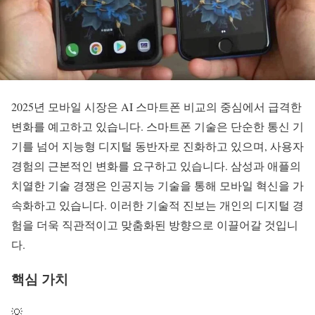
2025년 모바일 시장은
AI 스마트폰 비교
의 중심에서 급격한
변화를 예고하고 있습니다. 스마트폰 기술은 단순한 통신 기
기를 넘어 지능형 디지털 동반자로 진화하고 있으며, 사용자
경험의 근본적인 변화를 요구하고 있습니다. 삼성과 애플의
치열한 기술 경쟁은
인공지능 기술
을 통해 모바일 혁신을 가
속화하고 있습니다. 이러한 기술적 진보는 개인의 디지털 경
험을 더욱 직관적이고 맞춤화된 방향으로 이끌어갈 것입니
다.
핵심 가치
💡