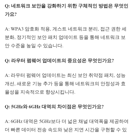
Q: 네트워크 보안을 강화하기 위한 구체적인 방법은 무엇인
가요?
A: WPA3 암호화 적용, 게스트 네트워크 분리, 접근 권한 세
분화, 정기적인 보안 패치 업데이트 등을 통해 네트워크 보
안 수준을 높일 수 있습니다.
Q: 라우터 펌웨어 업데이트의 중요성은 무엇인가요?
A: 라우터 펌웨어 업데이트는 최신 보안 취약점 패치, 성능
개선, 새로운 기능 추가 등을 통해 네트워크의 안정성과 효
율성을 지속적으로 향상시킵니다.
Q: 5GHz와 6GHz 대역의 차이점은 무엇인가요?
A: 6GHz 대역은 5GHz보다 더 넓은 채널 대역폭을 제공하여
더 빠른 데이터 전송 속도와 낮은 지연 시간을 구현할 수 있