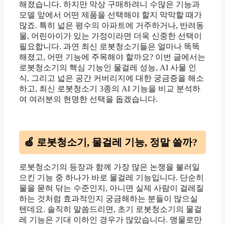
해졌습니다. 하지만 막상 구매하려니 수많은 기능과
모델 앞에서 어떤 제품을 선택해야 할지 막막할 때가
많죠. 특히 넓은 평수의 아파트에 거주하거나, 반려동
물, 어린아이가 있는 가정이라면 더욱 신중한 선택이
필요합니다. 과연 최신 로봇청소기들은 얼마나 똑똑
해졌고, 어떤 기능에 주목해야 할까요? 이번 글에서는
로봇청소기의 핵심 기능인 물걸레 성능, AI 사물 인
식, 그리고 넓은 공간 커버리지에 대한 궁금증을 해소
하고, 최신 로봇청소기 3종의 AI 기능을 비교 분석하
여 여러분의 현명한 선택을 돕겠습니다.
🍏 로봇청소기, 물걸레 기능, 정말 쓸까?
로봇청소기의 등장과 함께 가장 많은 논쟁을 불러일
으킨 기능 중 하나가 바로 물걸레 기능입니다. 단순히
물을 묻혀 닦는 수준인지, 아니면 실제 사람이 걸레질
하는 것처럼 효과적인지 궁금해하는 분들이 많으실
텐데요. 솔직히 말씀드리면, 초기 로봇청소기의 물걸
레 기능은 기대 이하인 경우가 많았습니다. 맹물로만