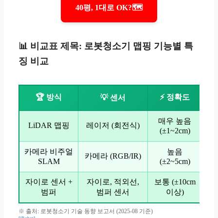
40평, 1대로 OK?🗺️
📊 비교표 제목: 로봇청소기 맵핑 기능별 특
징 비교
🏆 방식
⚡ 정확도
💡 센서
넓
매우 높음
LiDAR 맵핑
레이저 (회전식)
(±1~2cm)
A
카메라 비주얼
높음
카메라 (RGB/IR)
SLAM
(±2~5cm)
자이로 센서 +
자이로, 적외선,
보통 (±10cm
넓
범퍼
범퍼 센서
이상)
※ 출처: 로봇청소기 기술 동향 보고서 (2025-08 기준)