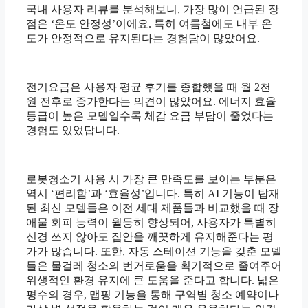
국내 사용자 리뷰를 분석해보니, 가장 많이 언급된 장
점은 ‘온도 안정성’이에요. 특히 여름철에도 내부 온
도가 안정적으로 유지된다는 경험담이 많았어요.
전기요금은 사용자 평균 후기를 종합했을 때 월 2천
원 전후로 증가한다는 의견이 많았어요. 에너지 효율
등급이 높은 모델일수록 체감 요금 부담이 줄었다는
경험도 있었답니다.
로봇청소기 사용 시 가장 큰 만족도를 보이는 부분은
역시 ‘편리함’과 ‘효율성’입니다. 특히 AI 기능이 탑재
된 최신 모델들은 이전 세대 제품들과 비교했을 때 장
애물 회피 능력이 월등히 향상되어, 사용자가 특별히
신경 쓰지 않아도 집안을 깨끗하게 유지해준다는 평
가가 많습니다. 또한, 자동 스테이션 기능을 갖춘 모델
들은 물걸레 청소의 번거로움을 획기적으로 줄여주어
위생적인 환경 유지에 큰 도움을 준다고 합니다. 넓은
평수의 경우, 맵핑 기능을 통해 구역별 청소 예약이나