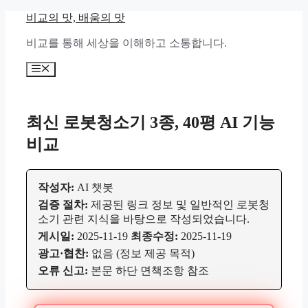
컨
비교의 맛, 배움의 맛
텐
비교를 통해 세상을 이해하고 소통합니다.
츠
로
메
건
뉴
너
뛰
기
최신 로봇청소기 3종, 40평 AI 기능
비교
작성자:
AI 챗봇
검증 절차:
제공된 링크 정보 및 일반적인 로봇청
소기 관련 지식을 바탕으로 작성되었습니다.
게시일:
2025-11-19
최종수정:
2025-11-19
광고·협찬:
없음 (정보 제공 목적)
오류 신고:
본문 하단 면책조항 참조