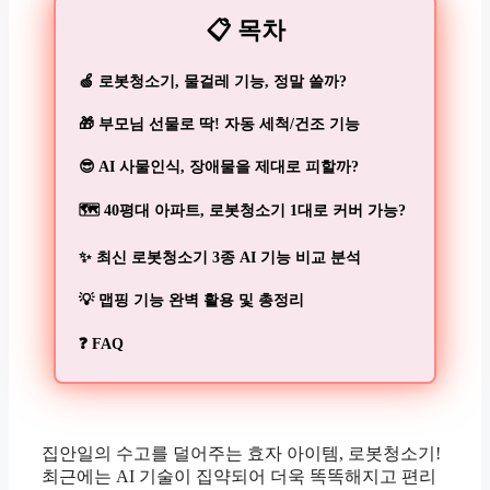
📋 목차
🍏 로봇청소기, 물걸레 기능, 정말 쓸까?
🎁 부모님 선물로 딱! 자동 세척/건조 기능
😎 AI 사물인식, 장애물을 제대로 피할까?
🗺️ 40평대 아파트, 로봇청소기 1대로 커버 가능?
✨ 최신 로봇청소기 3종 AI 기능 비교 분석
💡 맵핑 기능 완벽 활용 및 총정리
❓ FAQ
집안일의 수고를 덜어주는 효자 아이템, 로봇청소기!
최근에는 AI 기술이 집약되어 더욱 똑똑해지고 편리