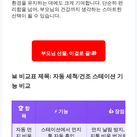
환경을 유지하는 데에도 크게 기여합니다. 단순히 편
리함을 넘어, 부모님의 건강까지 생각하는 스마트한
선택이 될 수 있습니다.
부모님 선물, 이걸로 끝!🎁
📊 비교표 제목: 자동 세척/건조 스테이션 기
능 비교
🏆 항
⚡ 기능
👍 장점
목
자동 먼
스테이션에서 먼지
먼지 날림 방지, 잦은
지 비움
통 자동 흡입
지통 비움 번거로움 