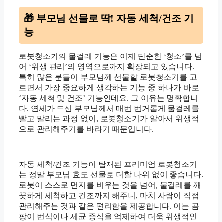
🎁 부모님 선물로 딱! 자동 세척/건조 기
능
로봇청소기의 물걸레 기능은 이제 단순한 ‘청소’를 넘
어 ‘위생 관리’의 영역으로까지 확장되고 있습니다.
특히 많은 분들이 부모님께 선물할 로봇청소기를 고
르면서 가장 중요하게 생각하는 기능 중 하나가 바로
‘자동 세척 및 건조’ 기능인데요. 그 이유는 명확합니
다. 연세가 드신 부모님께서 매번 번거롭게 물걸레를
빨고 말리는 과정 없이, 로봇청소기가 알아서 위생적
으로 관리해주기를 바라기 때문입니다.
자동 세척/건조 기능이 탑재된 프리미엄 로봇청소기
는 정말 부모님 효도 선물로 더할 나위 없이 좋습니다.
로봇이 스스로 먼지를 비우는 것을 넘어, 물걸레를 깨
끗하게 세척하고 건조까지 해주니, 마치 사람이 직접
관리해주는 것과 같은 편리함을 제공합니다. 이는 곰
팡이 번식이나 세균 증식을 억제하여 더욱 위생적인