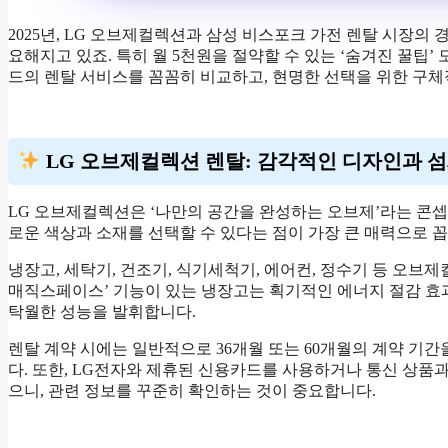
2025년, LG 오브제컬렉션과 삼성 비스포크 가전 렌탈 시장
요해지고 있죠. 특히 월 5천원을 절약할 수 있는 ‘숨겨진 꿀팁’
드의 렌탈 서비스를 꼼꼼히 비교하고, 현명한 선택을 위한 구
LG 오브제컬렉션 렌탈: 감각적인 디자인과 
LG 오브제컬렉션은 ‘나만의 공간을 완성하는 오브제’라는 콘
로운 색상과 소재를 선택할 수 있다는 점이 가장 큰 매력으로
냉장고, 세탁기, 건조기, 식기세척기, 에어컨, 정수기 등 오브
매직스페이스’ 기능이 있는 냉장고는 획기적인 에너지 절감 효
탁월한 성능을 발휘합니다.
렌탈 계약 시에는 일반적으로 36개월 또는 60개월의 계약 기
다. 또한, LG전자와 제휴된 신용카드를 사용하거나 통신 상품
으니, 관련 정보를 꾸준히 확인하는 것이 중요합니다.