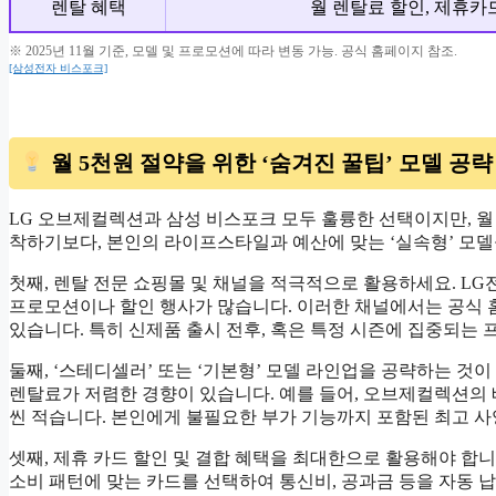
렌탈 혜택
월 렌탈료 할인, 제휴카
※ 2025년 11월 기준, 모델 및 프로모션에 따라 변동 가능. 공식 홈페이지 참조.
[삼성전자 비스포크]
월 5천원 절약을 위한 ‘숨겨진 꿀팁’ 모델 공략
LG 오브제컬렉션과 삼성 비스포크 모두 훌륭한 선택이지만, 월 
착하기보다, 본인의 라이프스타일과 예산에 맞는 ‘실속형’ 모델
첫째, 렌탈 전문 쇼핑몰 및 채널을 적극적으로 활용하세요. LG
프로모션이나 할인 행사가 많습니다. 이러한 채널에서는 공식 홈
있습니다. 특히 신제품 출시 전후, 혹은 특정 시즌에 집중되는
둘째, ‘스테디셀러’ 또는 ‘기본형’ 모델 라인업을 공략하는 것이 
렌탈료가 저렴한 경향이 있습니다. 예를 들어, 오브제컬렉션의
씬 적습니다. 본인에게 불필요한 부가 기능까지 포함된 최고 사양
셋째, 제휴 카드 할인 및 결합 혜택을 최대한으로 활용해야 합
소비 패턴에 맞는 카드를 선택하여 통신비, 공과금 등을 자동 납부