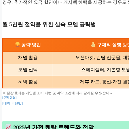
경우, 추가적인 요금 할인이나 캐시백 혜택을 제공하는 경우도 
월 5천원 절약을 위한 실속 모델 공략법
공략 방법
구체적 실행 방
채널 활용
오픈마켓, 렌탈 전문몰, 대
모델 선택
스테디셀러, 기본형 모
혜택 활용
제휴 카드, 통신/가전 결
※ 절감 효과는 개인별 소비 패턴 및 계약 조건에 따라 달라질 수 있습니다.
[쿠팡 렌탈]
[네이버 렌탈]
2025년 가전 렌탈 트렌드와 전망