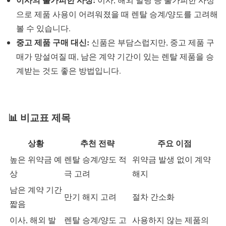
으로 제품 사용이 어려워졌을 때 렌탈 승계/양도를 고려해
볼 수 있습니다.
중고 제품 구매 대신:
신품은 부담스럽지만, 중고 제품 구
매가 망설여질 때, 남은 계약 기간이 있는 렌탈 제품을 승
계받는 것도 좋은 방법입니다.
📊 비교표 제목
상황
추천 전략
주요 이점
높은 위약금 예
렌탈 승계/양도 적
위약금 발생 없이 계약
상
극 고려
해지
남은 계약 기간
만기 해지 고려
절차 간소화
짧음
이사, 해외 발
렌탈 승계/양도 고
사용하지 않는 제품의