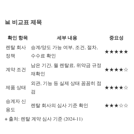
📊 비교표 제목
확인 항목
세부 내용
중요성
렌탈 회사
승계/양도 가능 여부, 조건, 절차,
★★★★★
정책
수수료 확인
남은 기간, 월 렌탈료, 위약금 규정
계약 조건
★★★★☆
재확인
외관, 기능 등 실제 상태 꼼꼼히 점
제품 상태
★★★★☆
검
승계자 신
렌탈 회사의 심사 기준 확인
★★★☆☆
용도
※ 출처: 렌탈 계약 심사 기준 (2024-11)