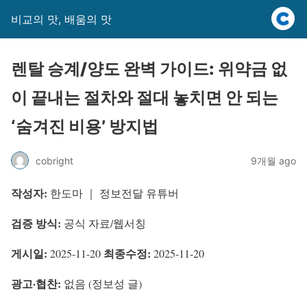
비교의 맛, 배움의 맛
렌탈 승계/양도 완벽 가이드: 위약금 없
이 끝내는 절차와 절대 놓치면 안 되는
‘숨겨진 비용’ 방지법
cobright
9개월 ago
작성자:
한도마 ｜ 정보전달 유튜버
검증 방식:
공식 자료/웹서칭
게시일:
최종수정:
2025-11-20
2025-11-20
광고·협찬:
없음 (정보성 글)