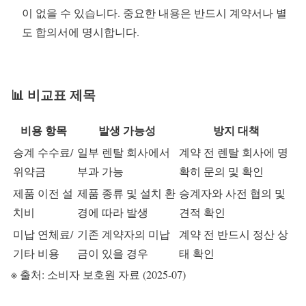
이 없을 수 있습니다. 중요한 내용은 반드시 계약서나 별
도 합의서에 명시합니다.
📊 비교표 제목
비용 항목
발생 가능성
방지 대책
승계 수수료/
일부 렌탈 회사에서
계약 전 렌탈 회사에 명
위약금
부과 가능
확히 문의 및 확인
제품 이전 설
제품 종류 및 설치 환
승계자와 사전 협의 및
치비
경에 따라 발생
견적 확인
미납 연체료/
기존 계약자의 미납
계약 전 반드시 정산 상
기타 비용
금이 있을 경우
태 확인
※ 출처: 소비자 보호원 자료 (2025-07)